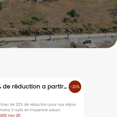
 de réduction a partir
-20%
3 nuits moyenne saison
iciez de 20% de réduction pour vos séjour
moins 3 nuits en moyenne saison
il
30 nov 26