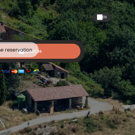
EN
ne reservation
SEARCH