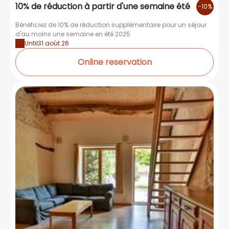
10% de réduction à partir d'une semaine été
-10%
Bénéficiez de 10% de réduction supplémentaire pour un séjour
d'au moins une semaine en été 2025
Until
31 août 26
Online reservation