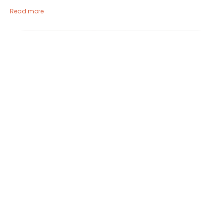
Read more
Le coin cuisine