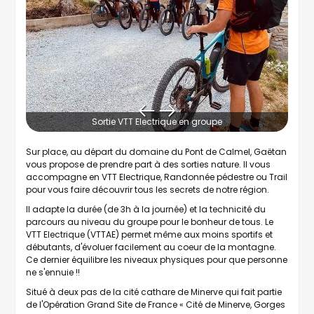
Sortie VTT Electrique en groupe
Sur place, au départ du domaine du Pont de Calmel, Gaëtan
vous propose de prendre part à des sorties nature. Il vous
accompagne en VTT Electrique, Randonnée pédestre ou Trail
pour vous faire découvrir tous les secrets de notre région.
Il adapte la durée (de 3h à la journée) et la technicité du
parcours au niveau du groupe pour le bonheur de tous. Le
VTT Electrique (VTTAE) permet même aux moins sportifs et
débutants, d'évoluer facilement au coeur de la montagne.
Ce dernier équilibre les niveaux physiques pour que personne
ne s'ennuie !!
Situé à deux pas de la cité cathare de Minerve qui fait partie
de l'Opération Grand Site de France « Cité de Minerve, Gorges