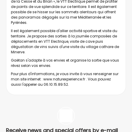
de la Cesse et du Brian », le VTT Electrique permet de profiter
de points de vue splendide sur ce territoire. Il est également
possible de se hisser sur les sommets alentours qui offrent
des panoramas dégagés sur la mer Méditerranée et les
Pyrénées.
Il est également possible d'allier activité sportive et visite du
territoire. Je propose des sorties à la journée composées de
déplacements en VTT Electrique, visite de cave puis
dégustation de vins suivis d'une visite du village cathare de
Minerve.
Gaëtan s'adapte à vos envies et organise la sortie que vous
rêvez selon vos envies.
Pour plus d'informations, je vous invite à vous renseigner sur
mon site internet :
www.naturexperience.fr
. Vous pouvez
aussi l'appeler au 06.10.15.89.52.
Receive news and special offers by e-mail