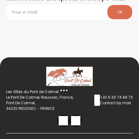
OK
Les Gîtes du Pont de Calmel
Le Pont De Calmel, Rieussec, France,
+33 6 30 74 96 73
Pont De Calmel,
Contact by mail
34220 RIEUSSEC - FRANCE