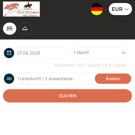
EUR
Aufenthalt von
7 august
bis
8 august
1 Unterkunft / 2 erwachsene
Ändern