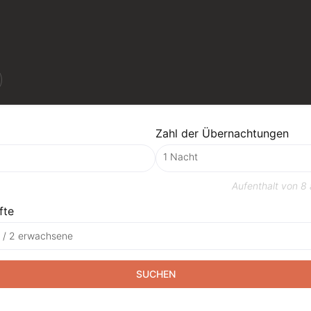
Zahl der Übernachtungen
Aufenthalt von
8 
fte
t / 2 erwachsene