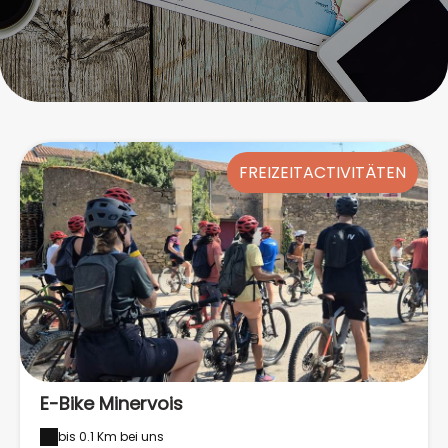
FREIZEITACTIVITÄTEN
E-Bike Minervois
bis 0.1 Km bei uns