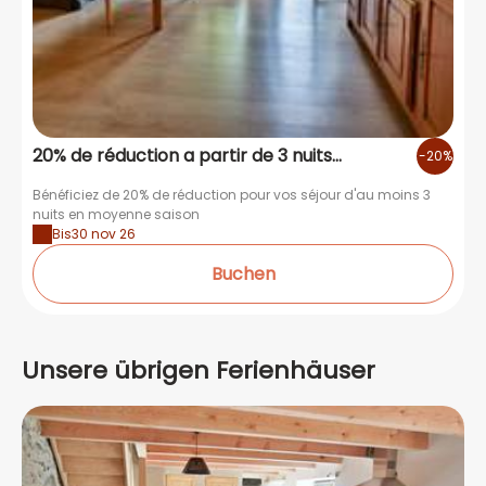
20% de réduction a partir de 3 nuits
-20%
moyenne saison
Bénéficiez de 20% de réduction pour vos séjour d'au moins 3
nuits en moyenne saison
Bis
30 nov 26
Buchen
Unsere übrigen Ferienhäuser