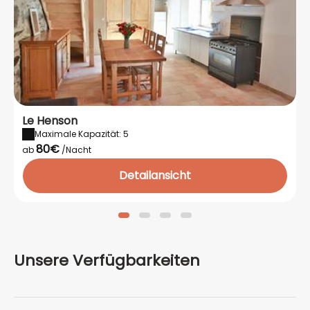
Le Henson
Maximale Kapazität: 5
80€
ab
/Nacht
Detailansicht
Unsere Verfügbarkeiten