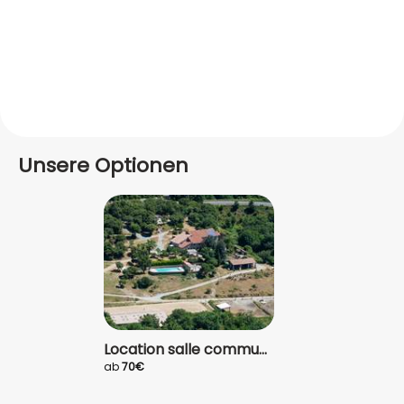
Unsere Optionen
Location salle commu...
ab
70€