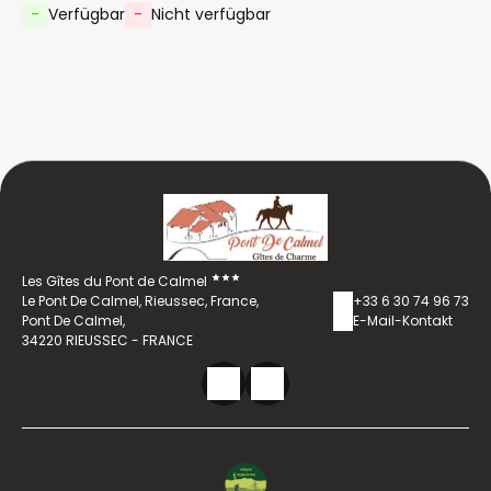
-
Verfügbar
-
Nicht verfügbar
Les Gîtes du Pont de Calmel
Le Pont De Calmel, Rieussec, France,
+33 6 30 74 96 73
Pont De Calmel,
E-Mail-Kontakt
34220 RIEUSSEC - FRANCE