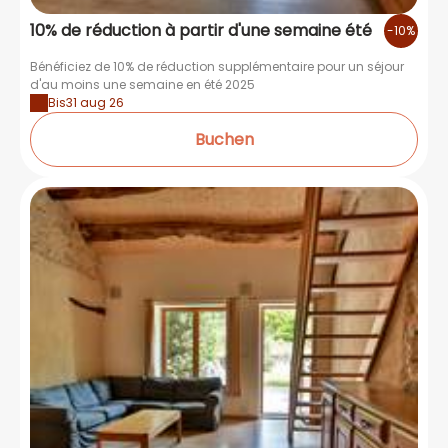
10% de réduction à partir d'une semaine été
-10%
Bénéficiez de 10% de réduction supplémentaire pour un séjour
d'au moins une semaine en été 2025
Bis
31 aug 26
Buchen